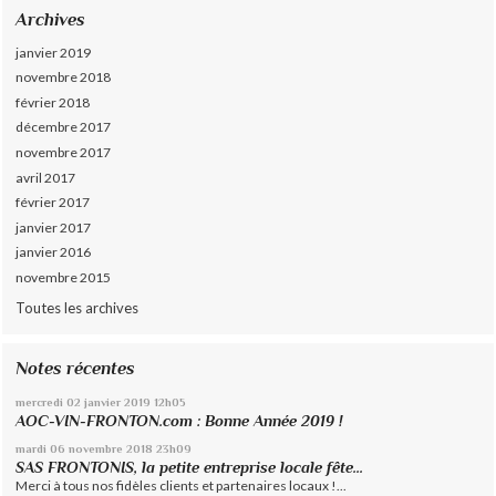
Archives
janvier 2019
novembre 2018
février 2018
décembre 2017
novembre 2017
avril 2017
février 2017
janvier 2017
janvier 2016
novembre 2015
Toutes les archives
Notes récentes
mercredi 02
janvier 2019
12h05
AOC-VIN-FRONTON.com : Bonne Année 2019 !
mardi 06
novembre 2018
23h09
SAS FRONTONIS, la petite entreprise locale fête...
Merci à tous nos fidèles clients et partenaires locaux !...