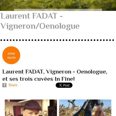
Laurent FADAT -
Vigneron/Oenologue
2016
10/01
Laurent FADAT, Vigneron - Oenologue,
et ses trois cuvées In Fine!
Share