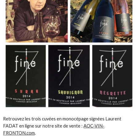
Retrouvez les trois cuvées en monocépage signées Laurent
FADAT en ligne sur notre site de vente :
AOC-VIN-
FRONTON.com
.