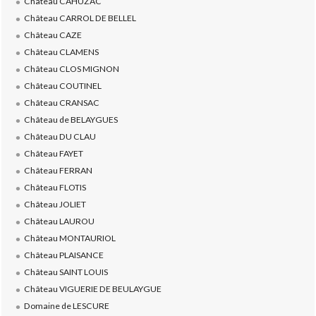
Château CAHUZAC
Château CARROL DE BELLEL
Château CAZE
Château CLAMENS
Château CLOS MIGNON
Château COUTINEL
Château CRANSAC
Château de BELAYGUES
Château DU CLAU
Château FAYET
Château FERRAN
Château FLOTIS
Château JOLIET
Château LAUROU
Château MONTAURIOL
Château PLAISANCE
Château SAINT LOUIS
Château VIGUERIE DE BEULAYGUE
Domaine de LESCURE