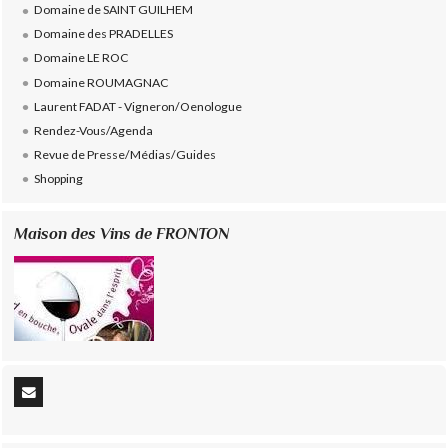
Domaine de SAINT GUILHEM
Domaine des PRADELLES
Domaine LE ROC
Domaine ROUMAGNAC
Laurent FADAT - Vigneron/Oenologue
Rendez-Vous/Agenda
Revue de Presse/Médias/Guides
Shopping
Maison des Vins de FRONTON