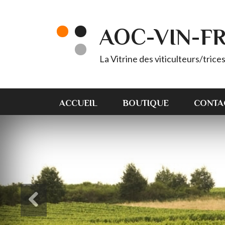
AOC-VIN-F
La Vitrine des viticulteurs/tric
ACCUEIL
BOUTIQUE
CONTA