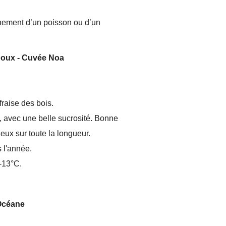
gnement d’un poisson ou d’un
oux - Cuvée Noa
fraise des bois.
e, avec une belle sucrosité. Bonne
eux sur toute la longueur.
 l'année.
-13°C.
Océane