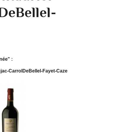
DeBellel-
née" :
ujac-CarrolDeBellel-Fayet-Caze