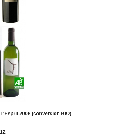
’Esprit 2008 (conversion BIO)
012