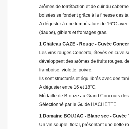
arômes de torréfaction et de cuir du caberne
boisées se fondent grâce à la finesse des ta
A déguster à une température de 16°C avec 
(daube), gibiers et fromages gras.
1 Château CAZE - Rouge - Cuvée Conc
Les vins rouges Concerto, élevés en cuve se
développent des arômes de fruits rouges, de 
framboise, violette, poivre.
Ils sont structurés et équilibrés avec des tan
A déguster entre 16 et 18°C.
Médaille de Bronze au Grand Concours des
Sélectionné par le Guide HACHETTE
1 Domaine BOUJAC - Blanc sec - Cuvée 
Un vin souple, floral, présentant une belle 