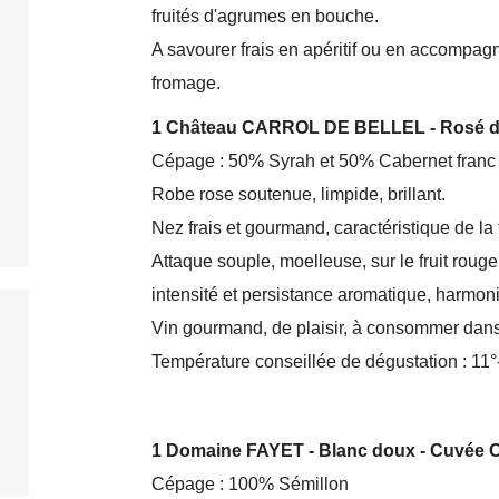
fruités d'agrumes en bouche.
A savourer frais en apéritif ou en accompa
fromage.
1 Château CARROL DE BELLEL - Rosé d
Cépage : 50% Syrah et 50% Cabernet franc
Robe rose soutenue, limpide, brillant.
Nez frais et gourmand, caractéristique de la 
Attaque souple, moelleuse, sur le fruit roug
intensité et persistance aromatique, harmoni
Vin gourmand, de plaisir, à consommer dans
Température conseillée de dégustation : 11°
1 Domaine FAYET - Blanc doux - Cuvée 
Cépage : 100% Sémillon