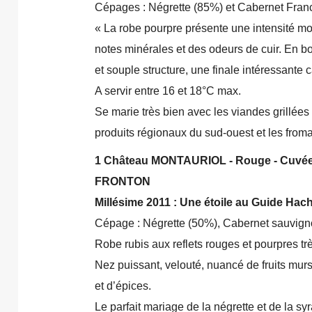
Cépages : Négrette (85%) et Cabernet Fran
« La robe pourpre présente une intensité m
notes minérales et des odeurs de cuir. En bo
et souple structure, une finale intéressante 
A servir entre 16 et 18°C max.
Se marie très bien avec les viandes grillées
produits régionaux du sud-ouest et les from
1 Château MONTAURIOL - Rouge - Cuvé
FRONTON
Millésime 2011 : Une étoile au Guide Hac
Cépage : Négrette (50%), Cabernet sauvign
Robe rubis aux reflets rouges et pourpres tr
Nez puissant, velouté, nuancé de fruits mur
et d’épices.
Le parfait mariage de la négrette et de la sy