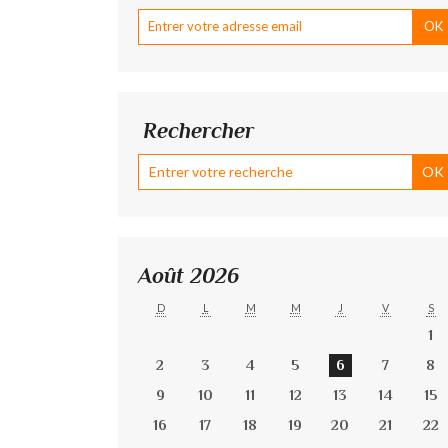
Rechercher
Août 2026
D
L
M
M
J
V
S
1
2
3
4
5
6
7
8
9
10
11
12
13
14
15
16
17
18
19
20
21
22