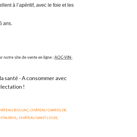
lent à l’apéritif, avec le foie et les
 5 ans.
r notre site de vente en ligne :
AOC-VIN-
 la santé - A consommer avec
lectation !
HÂTEAU BOUJAC
,
CHÂTEAU CARROL DE
NTAURIOL
,
CHÂTEAU SAINT LOUIS
,