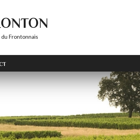
RONTON
es du Frontonnais
CT