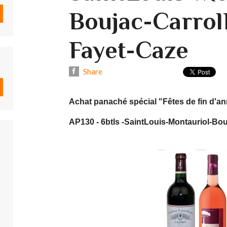
Boujac-Carrol
Fayet-Caze
Share
Achat panaché spécial "Fêtes de fin d'an
AP130 - 6btls -SaintLouis-Montauriol-Bo