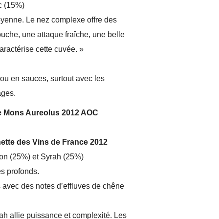
c (15%)
oyenne. Le nez complexe offre des
uche, une attaque fraîche, une belle
caractérise cette cuvée. »
 ou en sauces, surtout avec les
ages.
e Mons Aureolus 2012 AOC
hette des Vins de France 2012
on (25%) et Syrah (25%)
ès profonds.
s avec des notes d’effluves de chêne
rah allie puissance et complexité. Les