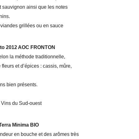
t sauvignon ainsi que les notes
nins.
viandes grillées ou en sauce
erto 2012 AOC FRONTON
lon la méthode traditionnelle,
fleurs et d’épices : cassis, mûre,
ins bien présents.
 Vins du Sud-ouest
Terra Minima BIO
rondeur en bouche et des arômes très