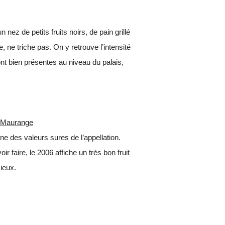
 nez de petits fruits noirs, de pain grillé
e, ne triche pas. On y retrouve
l’intensité
nt bien présentes au niveau du palais,
et Maurange
ne des valeurs sures de l’appellation.
r faire, le 2006 affiche un très bon fruit
ieux.