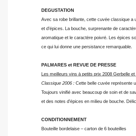
DEGUSTATION
Avec sa robe brillante, cette cuvée classique a un
et d’épices. La bouche, surprenante de caractèr
aromatique et le caractère poivré
. Les épices so
ce qui lui donne une persistance remarquable.
PALMARES et REVUE DE PRESSE
Les meilleurs vins à petits prix 2008 Gerbelle 
Classique 2006 :
Cette belle cuvée représente u
Toujours vinifié avec beaucoup de soin et de savoi
et des notes d’épices en milieu de bouche. Délic
CONDITIONNEMENT
Bouteille bordelaise – carton de 6 bouteilles