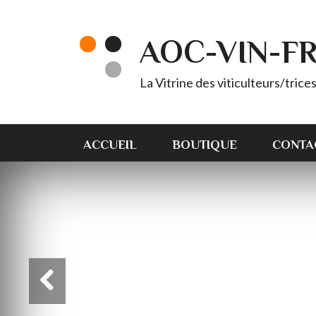
AOC-VIN-F
La Vitrine des viticulteurs/tric
ACCUEIL
BOUTIQUE
CONTA