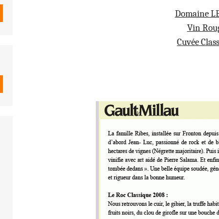
Domaine L
Vin Rou
Cuvée Clas