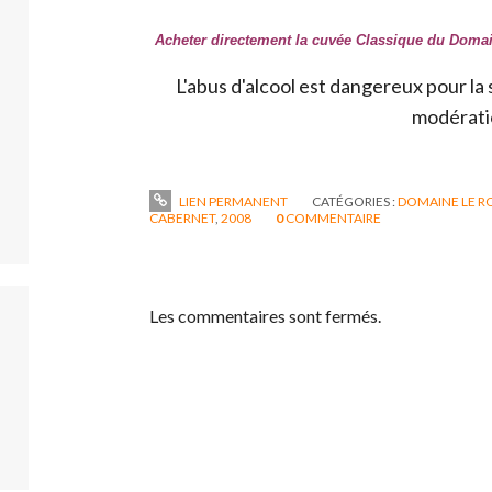
Acheter directement la cuvée Classique du Dom
L'abus d'alcool est dangereux pour l
modérati
LIEN PERMANENT
CATÉGORIES :
DOMAINE LE R
CABERNET
,
2008
0
COMMENTAIRE
Les commentaires sont fermés.