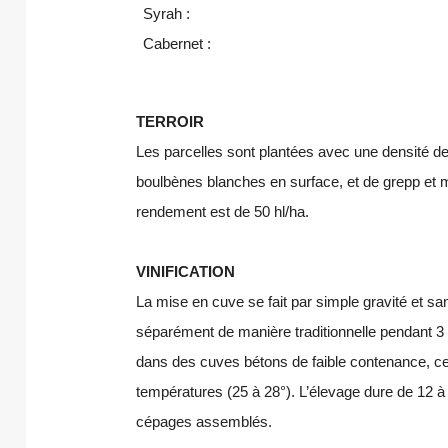
Syrah :
Cabernet :
TERROIR
Les parcelles sont plantées avec une densité de
boulbènes blanches en surface, et de grepp et m
rendement est de 50 hl/ha.
VINIFICATION
La mise en cuve se fait par simple gravité et sa
séparément de manière traditionnelle pendant 3 s
dans des cuves bétons de faible contenance, ce
températures (25 à 28°). L’élevage dure de 12 à
cépages assemblés.