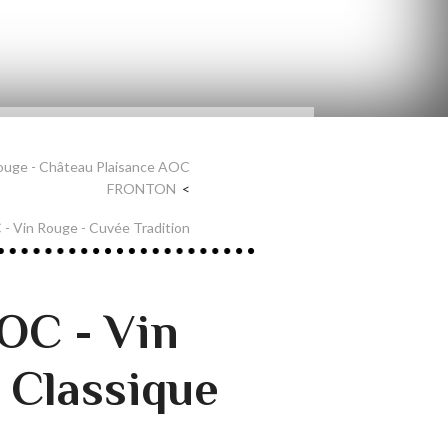
ouge - Château Plaisance AOC
FRONTON
 Vin Rouge - Cuvée Tradition
OC - Vin
 Classique