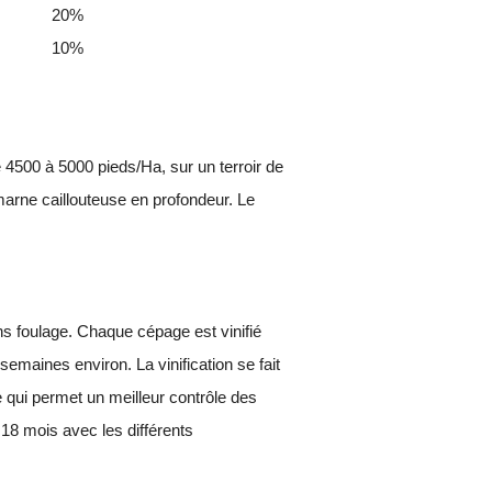
20%
10%
 4500 à 5000 pieds/Ha, sur un terroir de
arne caillouteuse en profondeur. Le
ns foulage. Chaque cépage est vinifié
emaines environ. La vinification se fait
 qui permet un meilleur contrôle des
 18 mois avec les différents